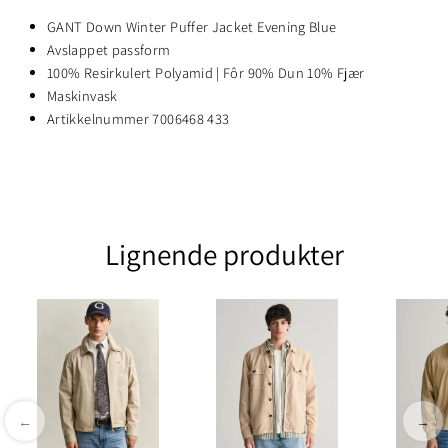
GANT Down Winter Puffer Jacket Evening Blue
Avslappet passform
100% Resirkulert Polyamid | Fôr 90% Dun 10% Fjær
Maskinvask
Artikkelnummer 7006468 433
Lignende produkter
←
→