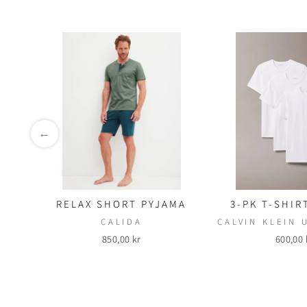
←
RELAX SHORT PYJAMA
3-PK T-SHIR
CALIDA
CALVIN KLEIN
850,00 kr
600,00 