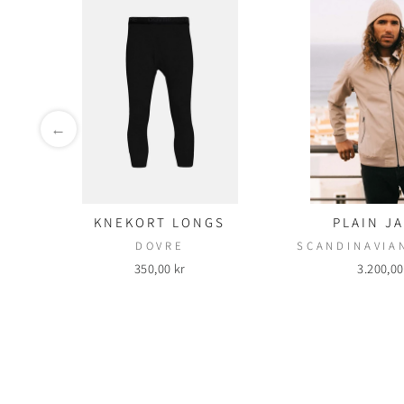
←
KNEKORT LONGS
PLAIN J
DOVRE
SCANDINAVIA
350,00 kr
3.200,00