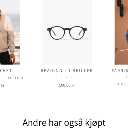
ACKET
READING #D BRILLER
FARRI
N EDITION
IZIPIZI
OSC
 kr
500,00 kr
Andre har også kjøpt