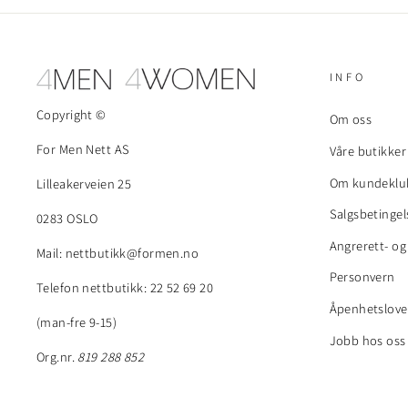
INFO
Copyright ©
Om oss
For Men Nett AS
Våre butikker
Om kundeklu
Lilleakerveien 25
Salgsbetingel
0283 OSLO
Angrerett- og
Mail: nettbutikk@formen.no
Personvern
Telefon nettbutikk: 22 52 69 20
Åpenhetslov
(man-fre 9-15)
Jobb hos oss
Org.nr.
819 288 852