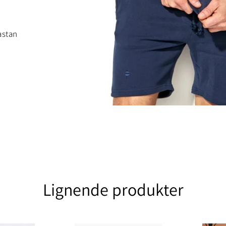
astan
Lignende produkter