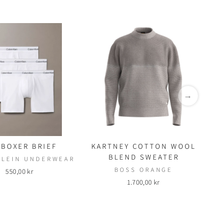
→
 BOXER BRIEF
KARTNEY COTTON WOOL
D
BLEND SWEATER
KLEIN UNDERWEAR
BOSS ORANGE
550,00 kr
1.700,00 kr