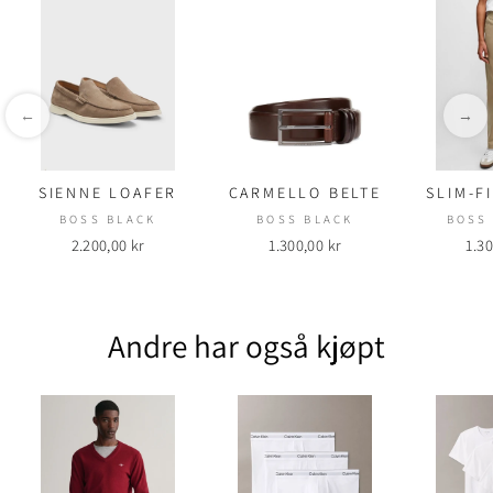
←
→
SIENNE LOAFER
CARMELLO BELTE
SLIM-F
BOSS BLACK
BOSS BLACK
BOSS
2.200,00 kr
1.300,00 kr
1.30
Andre har også kjøpt