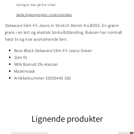
Vanligvis klar på fire timer
Sjekk tilgjengelighet i andre butikker
Delaware Slim-Fit Jeans in Stretch Denim fra BOSS. En grønn
jeans i en lett og elastisk bomullsblanding. Buksen har normalt
høyt liv og noe avsmalnende ben.
Boss Black Delaware Slim-Fit Jeans Green
Slim fit
98% Bomull 2% elastan
Maskinvask
Artikkelnummer 50505445 330
Lignende produkter