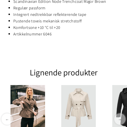
Scandinavian Edition Node Trenchcoat Major Brown
Regulær passform
Integrert nedtrekkbar reflekterende tape
Pustende toveis mekanisk stretchstoff
Komfortsone +10 °C til +20
Artikkelnummer 6046
Lignende produkter
←
→